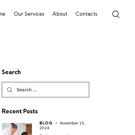
me
Our Services
About
Contacts
Search
Recent Posts
BLOG
November 15,
2024