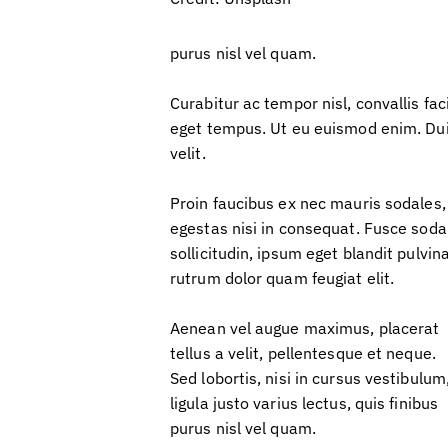
purus nisl vel quam.
Curabitur ac tempor nisl, convallis f
eget tempus. Ut eu euismod enim. Duis
velit.
Proin faucibus ex nec mauris sodales,
egestas nisi in consequat. Fusce soda
sollicitudin, ipsum eget blandit pulvi
rutrum dolor quam feugiat elit.
Aenean vel augue maximus, placerat
tellus a velit, pellentesque et neque.
Sed lobortis, nisi in cursus vestibulum
ligula justo varius lectus, quis finibus
purus nisl vel quam.