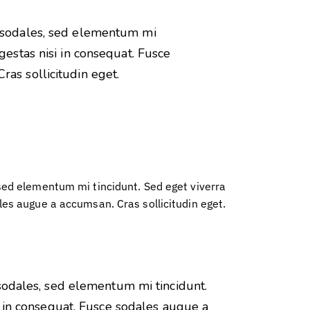
a sodales, sed elementum mi
gestas nisi in consequat. Fusce
as sollicitudin eget.
sed elementum mi tincidunt. Sed eget viverra
les augue a accumsan. Cras sollicitudin eget.
sodales, sed elementum mi tincidunt.
i in consequat. Fusce sodales augue a