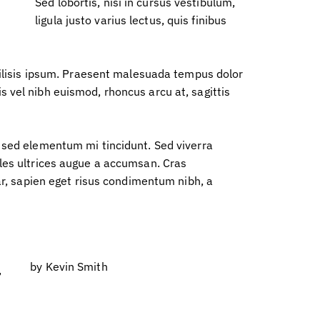
Sed lobortis, nisi in cursus vestibulum,
ligula justo varius lectus, quis finibus
acilisis ipsum. Praesent malesuada tempus dolor
 vel nibh euismod, rhoncus arcu at, sagittis
 sed elementum mi tincidunt. Sed viverra
les ultrices augue a accumsan. Cras
nar, sapien eget risus condimentum nibh, a
by
Kevin Smith
,