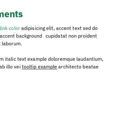
ements
link color
adipisicing elit, accent text sed do
accent background
cupidatat non proident
t laborum.
em italic text example doloremque laudantium,
b illo vei
tooltip example
architecto beatae