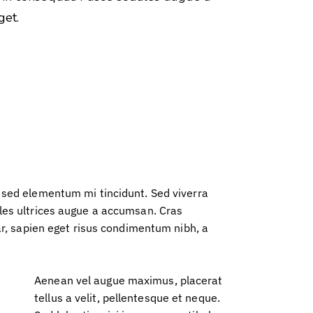
get.
 sed elementum mi tincidunt. Sed viverra
les ultrices augue a accumsan. Cras
nar, sapien eget risus condimentum nibh, a
Aenean vel augue maximus, placerat
tellus a velit, pellentesque et neque.