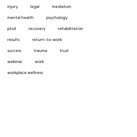
injury
legal
mediation
mental health
psychology
ptsd
recovery
rehabilitation
results
return-to-work
success
trauma
trust
webinar
work
workplace wellness