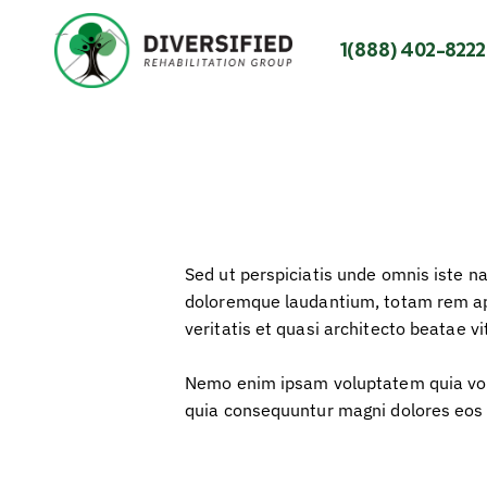
1(888) 402-8222
Sed ut perspiciatis unde omnis iste n
doloremque laudantium, totam rem ape
veritatis et quasi architecto beatae vi
Nemo enim ipsam voluptatem quia volup
quia consequuntur magni dolores eos 