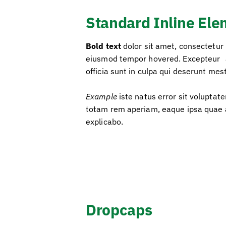
Standard Inline El
Bold text
dolor sit amet, consectetur
eiusmod tempor hovered. Excepteur
officia sunt in culpa qui deserunt mes
Example
iste natus error sit voluptat
totam rem aperiam, eaque ipsa quae a
explicabo.
Dropcaps