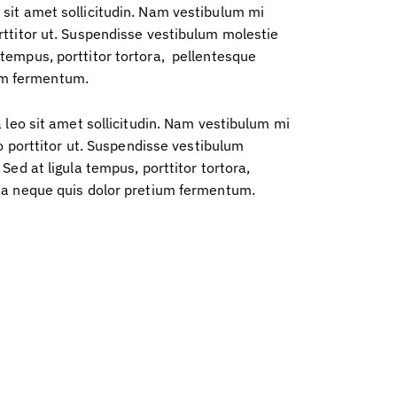
o sit amet sollicitudin. Nam vestibulum mi
orttitor ut. Suspendisse vestibulum molestie
 tempus, porttitor tortora, pellentesque
um fermentum.
 leo sit amet sollicitudin. Nam vestibulum mi
ro porttitor ut. Suspendisse vestibulum
Sed at ligula tempus, porttitor tortora,
 a neque quis dolor pretium fermentum.