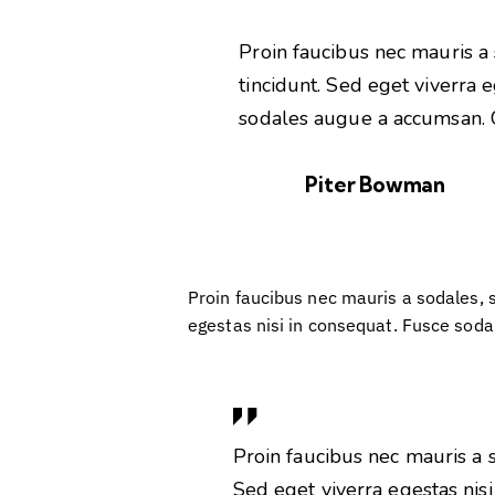
Proin faucibus nec mauris 
tincidunt. Sed eget viverra e
sodales augue a accumsan. Cr
Piter Bowman
Proin faucibus nec mauris a sodales, 
egestas nisi in consequat. Fusce soda
Proin faucibus nec mauris a 
Sed eget viverra egestas nis