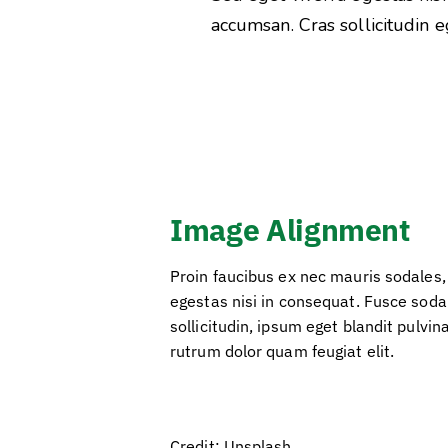
accumsan. Cras sollicitudin e
Image Alignment
Proin faucibus ex nec mauris sodales,
egestas nisi in consequat. Fusce soda
sollicitudin, ipsum eget blandit pulvi
rutrum dolor quam feugiat elit.
Credit: Unsplash