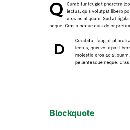
Q
Curabitur feugiat pharetra le
lectus, quis volutpat libero p
eros ac aliquam. Sed at ligula
neque. Cras a neque quis dolor preti
Curabitur feugiat pharetra
D
lectus, quis volutpat libe
molestie eros ac aliquam. 
pellentesque neque. Cras
Blockquote